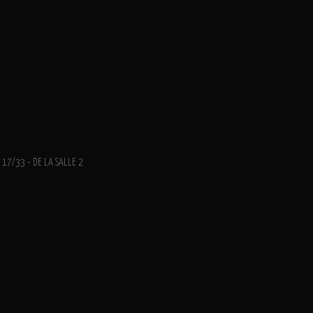
17/33 - DE LA SALLE 2
Logo pour une créatrice d