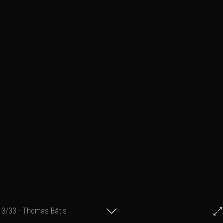
3/33 - Thomas Bâtis
Stephane POULAIN